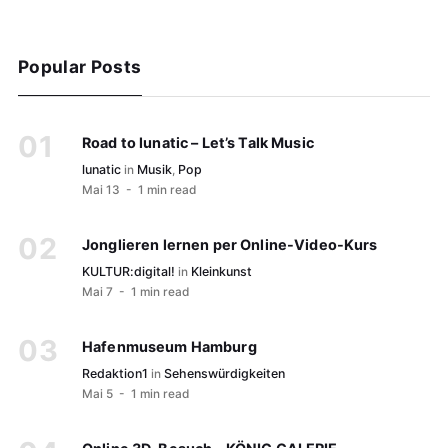
Popular Posts
Road to lunatic – Let’s Talk Music
lunatic
in
Musik
,
Pop
Mai 13
- 1 min read
Jonglieren lernen per Online-Video-Kurs
KULTUR:digital!
in
Kleinkunst
Mai 7
- 1 min read
Hafenmuseum Hamburg
Redaktion1
in
Sehenswürdigkeiten
Mai 5
- 1 min read