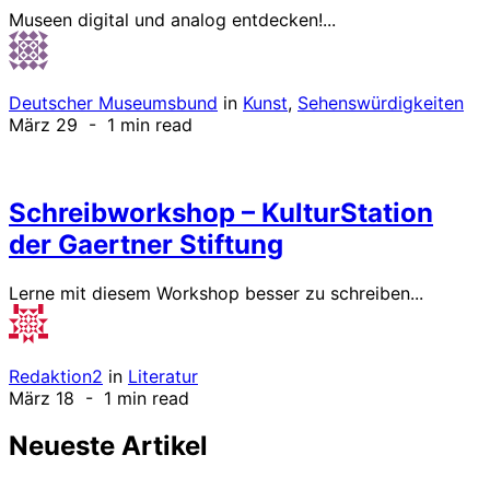
Museen digital und analog entdecken!...
Deutscher Museumsbund
in
Kunst
,
Sehenswürdigkeiten
März 29
- 1 min read
Schreibworkshop – KulturStation
der Gaertner Stiftung
Lerne mit diesem Workshop besser zu schreiben...
Redaktion2
in
Literatur
März 18
- 1 min read
Neueste Artikel