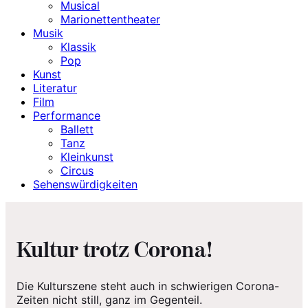
Musical
Marionettentheater
Musik
Klassik
Pop
Kunst
Literatur
Film
Performance
Ballett
Tanz
Kleinkunst
Circus
Sehenswürdigkeiten
Kultur trotz Corona!
Die Kulturszene steht auch in schwierigen Corona-
Zeiten nicht still, ganz im Gegenteil.