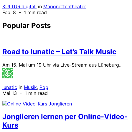
KULTUR:digital!
in
Marionettentheater
Feb. 8
- 1 min read
Popular Posts
Road to lunatic – Let’s Talk Music
Am 15. Mai um 19 Uhr via Live-Stream aus Lüneburg...
lunatic
in
Musik
,
Pop
Mai 13
- 1 min read
Jonglieren lernen per Online-Video-
Kurs