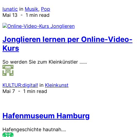
lunatic
in
Musik
,
Pop
Mai 13
- 1 min read
Jonglieren lernen per Online-Video-
Kurs
So werden Sie zum Kleinkünstler ......
KULTUR:digital!
in
Kleinkunst
Mai 7
- 1 min read
Hafenmuseum Hamburg
Hafengeschichte hautnah....