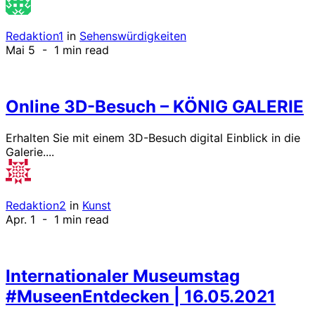
Redaktion1
in
Sehenswürdigkeiten
Mai 5
- 1 min read
Online 3D-Besuch – KÖNIG GALERIE
Erhalten Sie mit einem 3D-Besuch digital Einblick in die
Galerie....
Redaktion2
in
Kunst
Apr. 1
- 1 min read
Internationaler Museumstag
#MuseenEntdecken | 16.05.2021