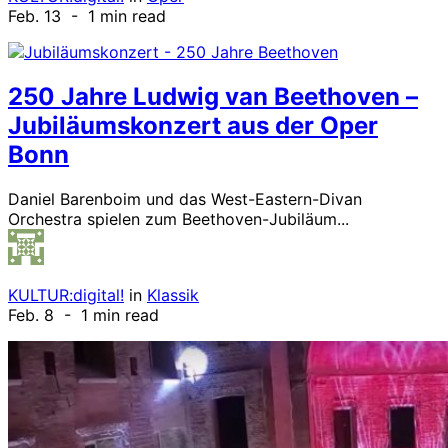
Feb. 13
- 1 min read
250 Jahre Ludwig van Beethoven –
Jubiläumskonzert aus der Oper
Bonn
Daniel Barenboim und das West-Eastern-Divan
Orchestra spielen zum Beethoven-Jubiläum...
KULTUR:digital!
in
Klassik
Feb. 8
- 1 min read