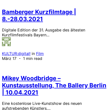
Bamberger Kurzfilmtage |
8.-28.03.2021
Digitale Edition der 31. Ausgabe des ältesten
Kurzfilmfestivals Bayern...
KULTUR:digital!
in
Film
März 17
- 1 min read
Mikey Woodbridge –
Kunstausstellung, The Ballery Berlin
| 10.04.2021
Eine kostenlose Live-Kunstshow des neuen
aufstrebenden Künstlers....