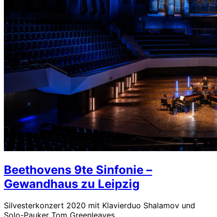
Beethovens 9te Sinfonie –
Gewandhaus zu Leipzig
Silvesterkonzert 2020 mit Klavierduo Shalamov und
Solo-Pauker Tom Greenleaves...