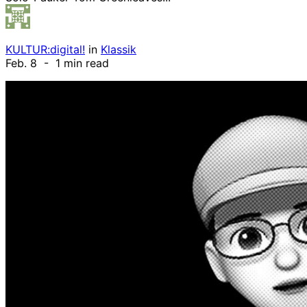
KULTUR:digital!
in
Klassik
Feb. 8
- 1 min read