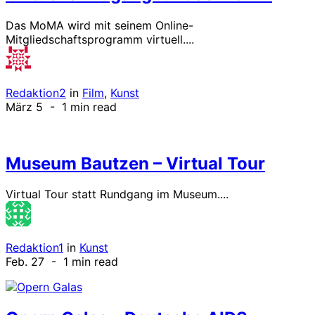
Das MoMA wird mit seinem Online-
Mitgliedschaftsprogramm virtuell....
Redaktion2
in
Film
,
Kunst
März 5
- 1 min read
Museum Bautzen – Virtual Tour
Virtual Tour statt Rundgang im Museum....
Redaktion1
in
Kunst
Feb. 27
- 1 min read