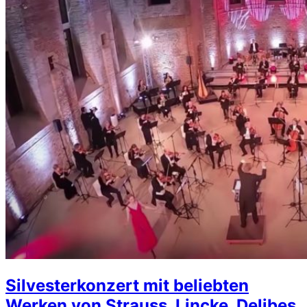
Silvesterkonzert mit beliebten
Werken von Strauss, Lincke, Delibes,