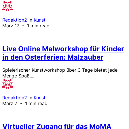
Redaktion2
in
Kunst
März 17
- 1 min read
Live Online Malworkshop für Kinder
in den Osterferien: Malzauber
Spielerischer Kunstworkshop über 3 Tage bietet jede
Menge Spaß....
Redaktion2
in
Kunst
März 7
- 1 min read
Virtueller Zugang für das MoMA