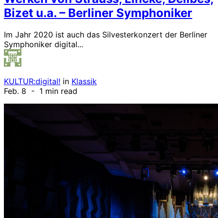
Bizet u.a. – Berliner Symphoniker
Im Jahr 2020 ist auch das Silvesterkonzert der Berliner
Symphoniker digital...
KULTUR:digital!
in
Klassik
Feb. 8
- 1 min read