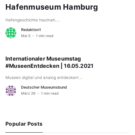
Hafenmuseum Hamburg
Hafengeschichte hautnah....
Redaktion1
Mai 5
- 1 min read
Internationaler Museumstag
#MuseenEntdecken | 16.05.2021
Museen digital und analog entdecken!...
Deutscher Museumsbund
März 29
- 1 min read
Popular Posts