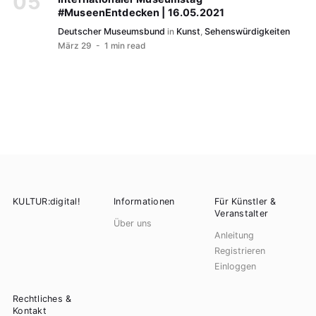
#MuseenEntdecken | 16.05.2021
Deutscher Museumsbund
in
Kunst
,
Sehenswürdigkeiten
März 29
- 1 min read
KULTUR:digital!
Informationen
Für Künstler &
Veranstalter
Über uns
Anleitung
Registrieren
Einloggen
Rechtliches &
Kontakt